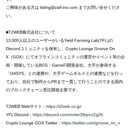
ご興味がある方は
listing@zaif-ino.com
までお問い合せくださ
い。
■T2WEB株式会社について
13,000人以上のユーザーがいるYield Farming Lab(YFL)の
Discordコミュニティを保有し、Crypto Lounge Groove On
X（GOX）にてオフラインコミュニティの運営やイベント等の企
画・開催しているBCG・GameFi開発会社。大手が参画する
「OASYS」との連携や、大手ゲームギルドとの連携などを行っ
ており、自社で制作からPRまで一貫して行うことのできる国内
のブロックチェーン受託開発企業です。
T2WEB Webサイト：
https://t2web.co.jp/
YFL Discord：
https://discord.com/invite/39qnrzZg2K
Crypto Lounge GOX Twitter：
https://twitter.com/groove_on_x