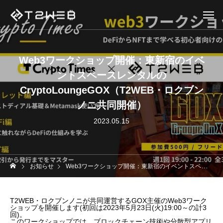
Web3ワークショップ開催：東新宿のイベ
ントスペースレンタルの
CryptoLoungeGOX（T2WEB・ロクブン
ノニ共同開催）
2023.05.15
お知らせ
Web3ワークショップ開催：東新宿のイベントスペースレンタルのCryptoLoungeGOX（T2WEB・ロクブンノニ共同開催）
T2WEB・ロクブンノニが共同運営するGOX主催のWeb3ワーク
ショップを開催します(初回は2023年5月23日(火)19:00～の計3
回)。
このワークショップでは、ブロックチェーン技術や分散型アプリ