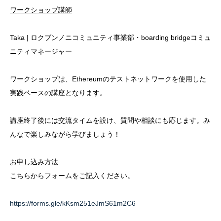
ワークショップ講師
Taka | ロクブンノニコミュニティ事業部・boarding bridgeコミュ
ニティマネージャー
ワークショップは、Ethereumのテストネットワークを使用した
実践ベースの講座となります。
講座終了後には交流タイムを設け、質問や相談にも応じます。み
んなで楽しみながら学びましょう！
お申し込み方法
こちらからフォームをご記入ください。
https://forms.gle/kKsm251eJmS61m2C6