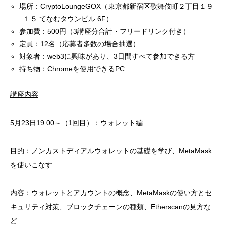
場所：CryptoLoungeGOX（東京都新宿区歌舞伎町２丁目１９
−１５ てなむタウンビル 6F）
参加費：500円（3講座分合計・フリードリンク付き）
定員：12名（応募者多数の場合抽選）
対象者：web3に興味があり、3日間すべて参加できる方
持ち物：Chromeを使用できるPC
講座内容
5月23日19:00～（1回目）：ウォレット編
目的：ノンカストディアルウォレットの基礎を学び、MetaMask
を使いこなす
内容：ウォレットとアカウントの概念、MetaMaskの使い方とセ
キュリティ対策、ブロックチェーンの種類、Etherscanの見方な
ど