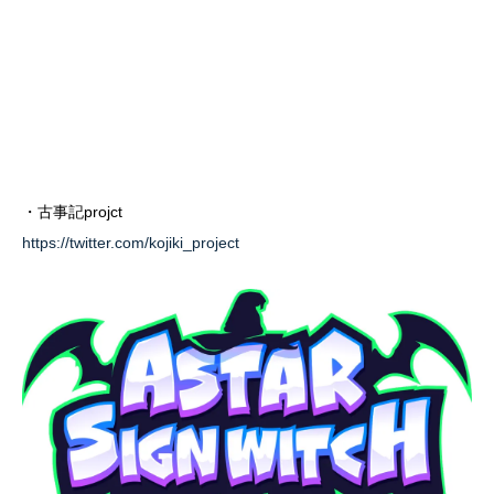
・古事記projct
https://twitter.com/kojiki_project