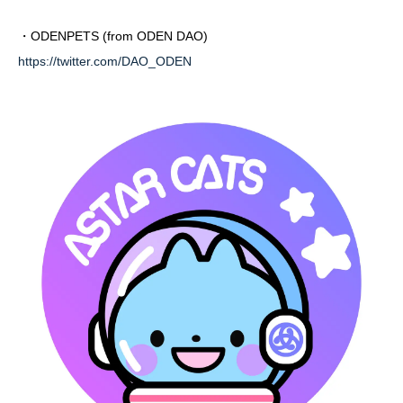
・ODENPETS (from ODEN DAO)
https://twitter.com/DAO_ODEN