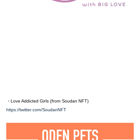
・Love Addicted Girls (from Soudan NFT)
https://twitter.com/SoudanNFT