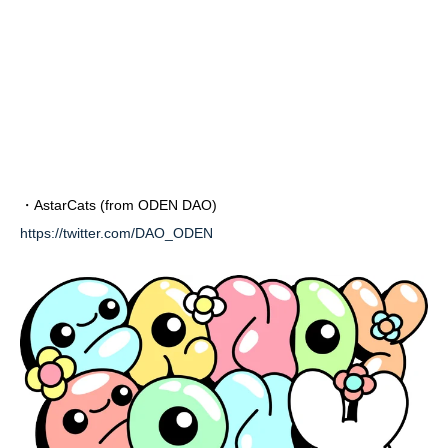
・AstarCats (from ODEN DAO)
https://twitter.com/DAO_ODEN