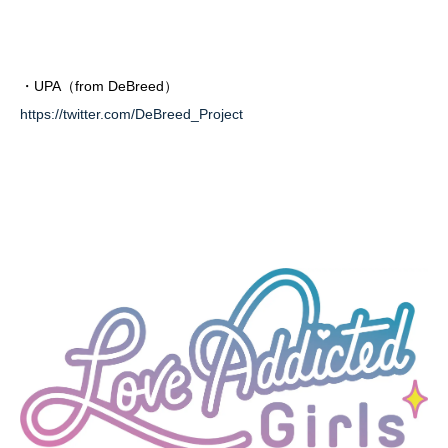
・UPA（from DeBreed）
https://twitter.com/DeBreed_Project