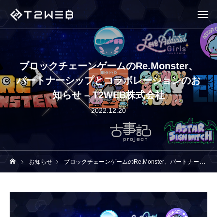
ブロックチェーンゲームのRe.Monster、
パートナーシップとコラボレーションのお
知らせ – T2WEB株式会社
2022.12.20
お知らせ
ブロックチェーンゲームのRe.Monster、パートナーシップとコラボレーションのお知らせ – T2WEB株式会社