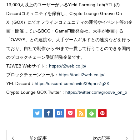
13,000人以上のユーザーがいるYield Farming Lab(YFL)の
Discordコミュニティを保有し、Crypto Lounge Groove On
X（GOX）にてオフラインコミュニティの運営やイベント等の企
画・開催しているBCG・GameFi開発会社。大手が参画する
「OASYS」との連携や、大手ゲームギルドとの連携などを行っ
ており、自社で制作からPRまで一貫して行うことのできる国内
のブロックチェーン受託開発企業です。
T2WEB Webサイト：
https://t2web.co.jp/
ブロックチェーンツール：
https://tool.t2web.co.jp/
YFL Discord：
https://discord.com/invite/39qnrzZg2K
Crypto Lounge GOX Twitter：
https://twitter.com/groove_on_x
前の記事
次の記事