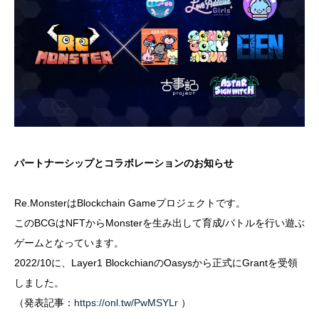
パートナーシップとコラボレーションのお知らせ
Re.MonsterはBlockchain Gameプロジェクトです。
このBCGはNFTからMonsterを生み出して育成/バトルを行い遊ぶ
ゲームとなっています。
2022/10に、Layer1 BlockchianのOasysから正式にGrantを受領
しました。
（発表記事：
https://onl.tw/PwMSYLr
）