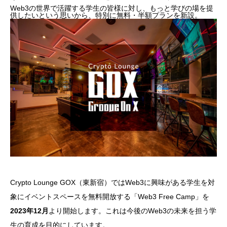
Web3の世界で活躍する学生の皆様に対し、もっと学びの場を提
供したいという思いから、特別に無料・半額プランを新設。
Crypto Lounge GOX（東新宿）ではWeb3に興味がある学生を対
象にイベントスペースを無料開放する「Web3 Free Camp」を
2023年12月
より開始します。これは今後のWeb3の未来を担う学
生の育成を目的にしています。