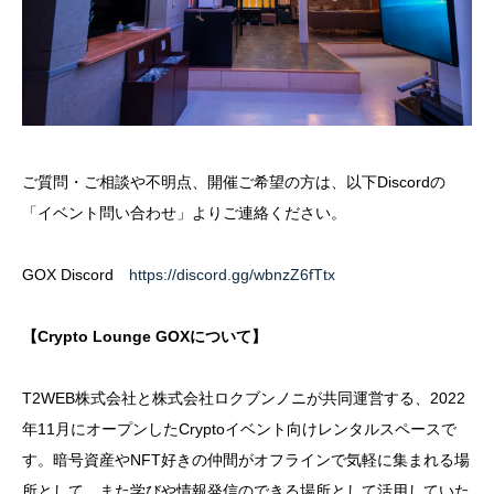
ご質問・ご相談や不明点、開催ご希望の方は、以下Discordの
「イベント問い合わせ」よりご連絡ください。
GOX Discord
https://discord.gg/wbnzZ6fTtx
【Crypto Lounge GOXについて】
T2WEB株式会社と株式会社ロクブンノニが共同運営する、2022
年11月にオープンしたCryptoイベント向けレンタルスペースで
す。暗号資産やNFT好きの仲間がオフラインで気軽に集まれる場
所として、また学びや情報発信のできる場所として活用していた