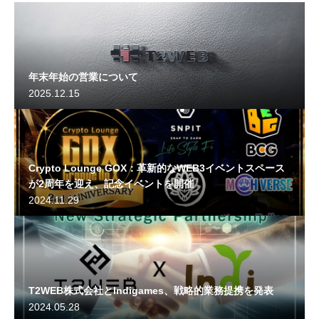
年末年始の営業について
2025.12.15
Crypto Lounge GOX：革新的なWEB3イベントスペース
が2周年を迎え、記念イベントを開催
2024.11.29
T2WEB株式会社とIndigames、戦略的業務提携を発表
2024.05.28